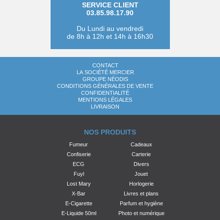
SERVICE CLIENT
03.85.98.17.90
Du Lundi au vendredi
de 8h à 12h et 14h à 16h30
CONTACT
LA SOCIÉTÉ MERCIER
GROUPE NÉODIS
CONDITIONS GÉNÉRALES DE VENTE
CONFIDENTIALITÉ
MENTIONS LÉGALES
LIVRAISON
NOS PRODUITS
Fumeur
Cadeaux
Confiserie
Carterie
ECG
Divers
Fuyl
Jouet
Lost Mary
Horlogerie
X-Bar
Livres et plans
E-Cigarette
Parfum et hygiène
E-Liquide 50ml
Photo et numérique