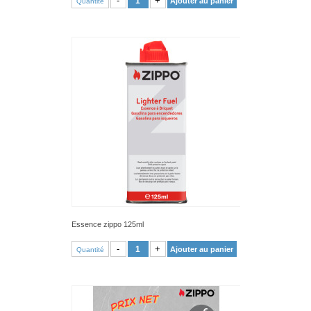
-
+
Ajouter au panier
Quantité
Essence zippo 125ml
VOIR PRODUIT
-
+
Ajouter au panier
Quantité