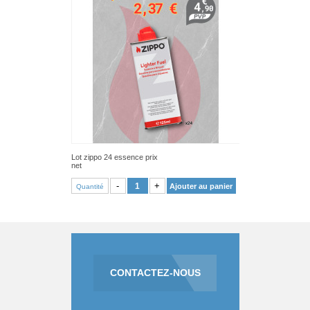
Lot zippo 24 essence prix
net
VOIR PRODUIT
-
+
Ajouter au panier
Quantité
CONTACTEZ-NOUS