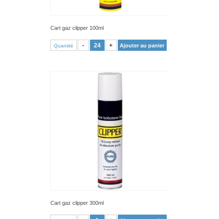
Cart gaz clipper 100ml
VOIR PRODUIT
-
+
Ajouter au panier
Quantité
Cart gaz clipper 300ml
VOIR PRODUIT