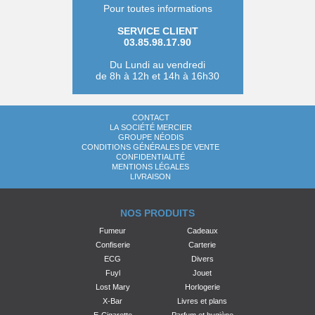
Pour toutes informations
SERVICE CLIENT
03.85.98.17.90
Du Lundi au vendredi
de 8h à 12h et 14h à 16h30
CONTACT
LA SOCIÉTÉ MERCIER
GROUPE NÉODIS
CONDITIONS GÉNÉRALES DE VENTE
CONFIDENTIALITÉ
MENTIONS LÉGALES
LIVRAISON
NOS PRODUITS
Fumeur
Cadeaux
Confiserie
Carterie
ECG
Divers
Fuyl
Jouet
Lost Mary
Horlogerie
X-Bar
Livres et plans