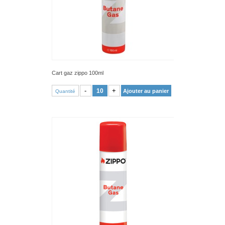
Cart gaz zippo 100ml
VOIR PRODUIT
-
+
Ajouter au panier
Quantité