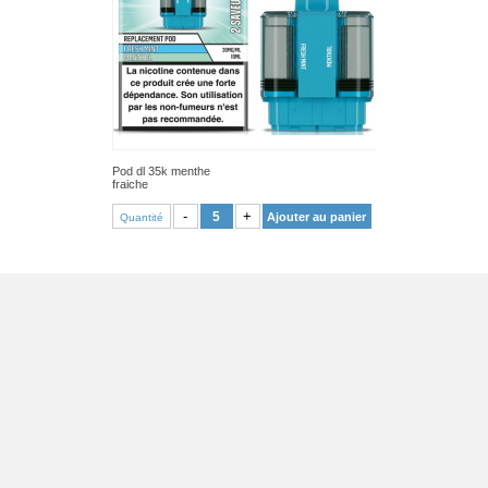
Pod dl 35k menthe
fraiche
VOIR PRODUIT
-
+
Ajouter au panier
Quantité