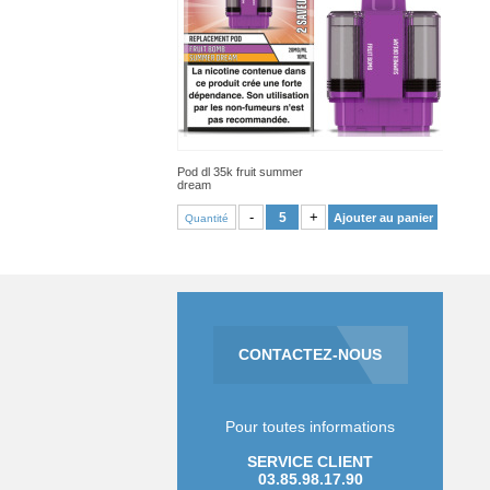
Pod dl 35k fruit summer
dream
VOIR PRODUIT
-
+
Ajouter au panier
Quantité
CONTACTEZ-NOUS
Pour toutes informations
SERVICE CLIENT
03.85.98.17.90