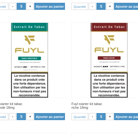
VOIR PRODUIT
VOIR PRODUIT
-
+
-
+
Ajouter au panier
Ajouter au pa
tité
Quantité
starter kit tabac
Fuyl starter kit tabac
hole 18mg
riche 18mg
VOIR PRODUIT
VOIR PRODUIT
-
+
-
+
Ajouter au panier
Ajouter au pa
tité
Quantité