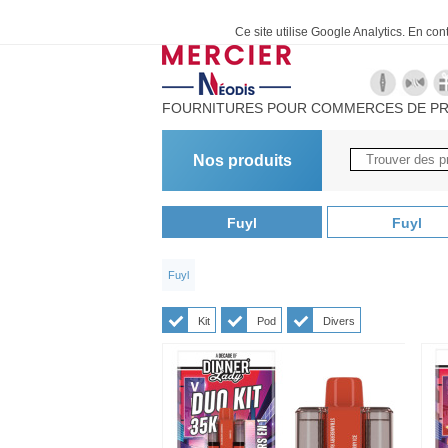
Ce site utilise Google Analytics. En co
FOURNITURES POUR COMMERCES DE PR
Nos produits
Fuyl
Fuyl
Fuyl
Kit
Pod
Divers