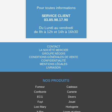
Pour toutes informations
SERVICE CLIENT
03.85.98.17.90
Du Lundi au vendredi
de 8h à 12h et 14h à 16h30
CONTACT
LA SOCIÉTÉ MERCIER
GROUPE NÉODIS
CONDITIONS GÉNÉRALES DE VENTE
CONFIDENTIALITÉ
MENTIONS LÉGALES
LIVRAISON
NOS PRODUITS
Fumeur
Cadeaux
Confiserie
Carterie
ECG
Divers
Fuyl
Jouet
Lost Mary
Horlogerie
X-Bar
Livres et plans