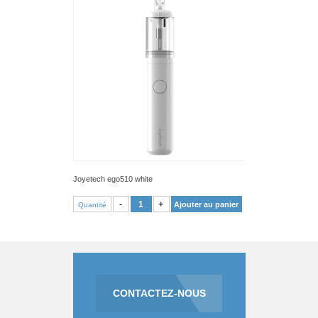
Joyetech ego510 white
VOIR PRODUIT
-
+
Ajouter au panier
Quantité
CONTACTEZ-NOUS