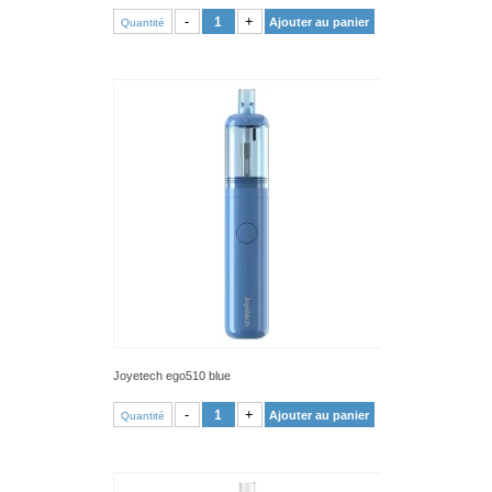
VOIR PRODUIT
-
+
Ajouter au panier
Quantité
Joyetech ego510 blue
VOIR PRODUIT
-
+
Ajouter au panier
Quantité