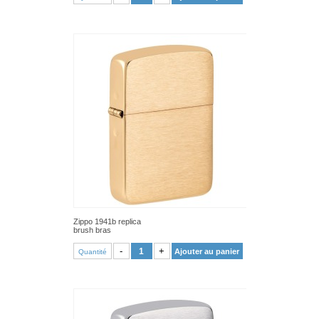
Zippo 1941b replica
brush bras
VOIR PRODUIT
-
+
Ajouter au panier
Quantité