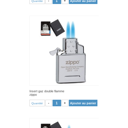
-
+
Ajouter au panier
Quantité
Insert gaz double flamme
zippo
VOIR PRODUIT
-
+
Ajouter au panier
Quantité