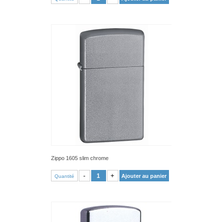
Zippo 1605 slim chrome
VOIR PRODUIT
-
+
Ajouter au panier
Quantité