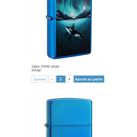
Zippo 20446 whale
design
VOIR PRODUIT
-
+
Ajouter au panier
Quantité