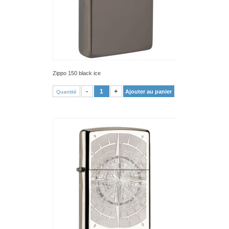
Zippo 150 black ice
VOIR PRODUIT
-
+
Ajouter au panier
Quantité