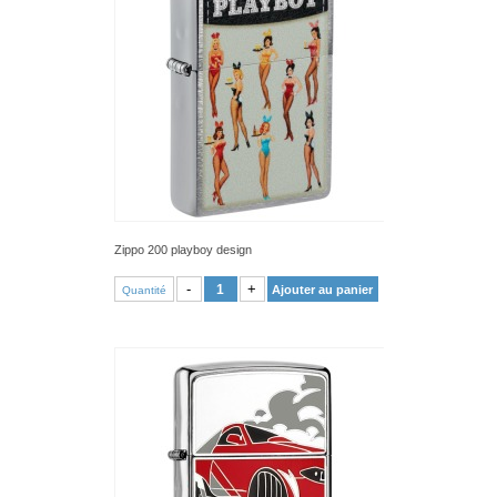
Zippo 200 playboy design
VOIR PRODUIT
-
+
Ajouter au panier
Quantité