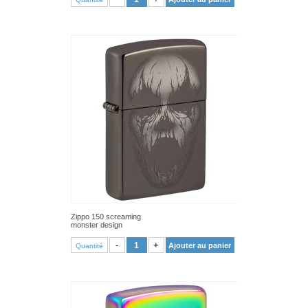
Zippo 150 screaming
monster design
VOIR PRODUIT
-
+
Ajouter au panier
Quantité