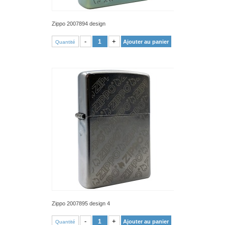
Zippo 2007894 design
VOIR PRODUIT
-
+
Ajouter au panier
Quantité
Zippo 2007895 design 4
VOIR PRODUIT
-
+
Ajouter au panier
Quantité