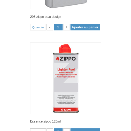
205 zippo boat design
VOIR PRODUIT
-
+
Ajouter au panier
Quantité
Essence zippo 125ml
VOIR PRODUIT