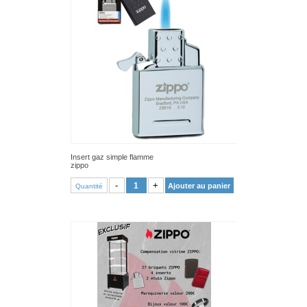
Insert gaz simple flamme
zippo
VOIR PRODUIT
-
+
Ajouter au panier
Quantité