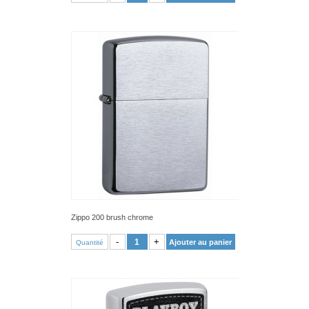
Zippo 200 brush chrome
VOIR PRODUIT
-
+
Ajouter au panier
Quantité