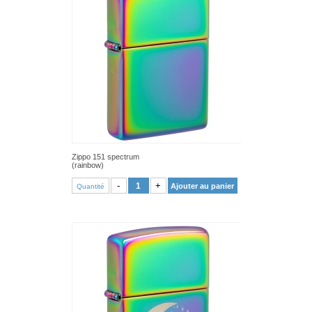
Zippo 151 spectrum
(rainbow)
VOIR PRODUIT
-
+
Ajouter au panier
Quantité