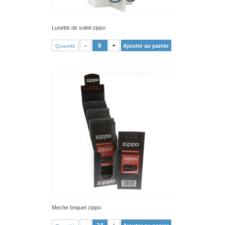
Lunette de soleil zippo
VOIR PRODUIT
-
+
Ajouter au panier
Quantité
Meche briquet zippo
VOIR PRODUIT