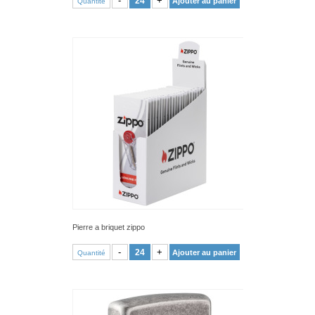
-
+
Ajouter au panier
Quantité
Pierre a briquet zippo
VOIR PRODUIT
-
+
Ajouter au panier
Quantité