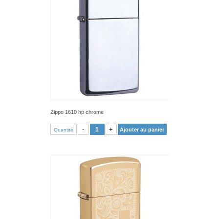
Zippo 1610 hp chrome
VOIR PRODUIT
-
+
Ajouter au panier
Quantité