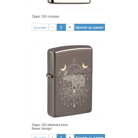
Zippo 150 compas
VOIR PRODUIT
-
+
Ajouter au panier
Quantité
Zippo 150 elephant lotus
flower design
VOIR PRODUIT
-
+
Ajouter au panier
Quantité