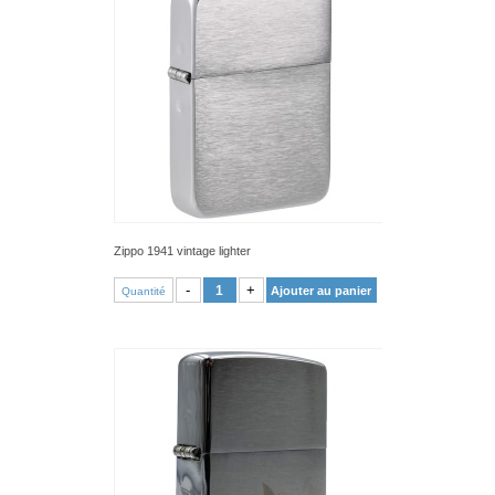
Zippo 1941 vintage lighter
VOIR PRODUIT
-
+
Ajouter au panier
Quantité