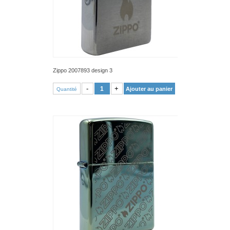
Zippo 2007893 design 3
VOIR PRODUIT
-
+
Ajouter au panier
Quantité