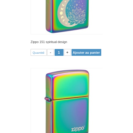
Zippo 151 spiritual design
VOIR PRODUIT
-
+
Ajouter au panier
Quantité