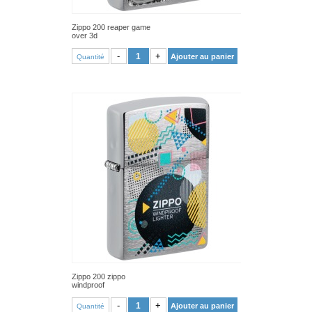
Zippo 200 reaper game
over 3d
VOIR PRODUIT
-
+
Ajouter au panier
Quantité
Zippo 200 zippo
windproof
VOIR PRODUIT
-
+
Ajouter au panier
Quantité