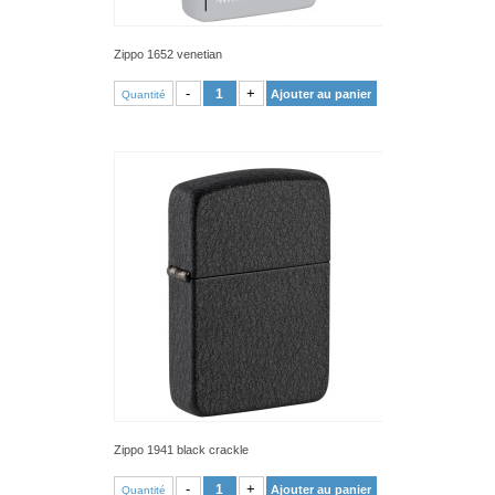
Zippo 1652 venetian
VOIR PRODUIT
-
+
Ajouter au panier
Quantité
Zippo 1941 black crackle
VOIR PRODUIT
-
+
Ajouter au panier
Quantité