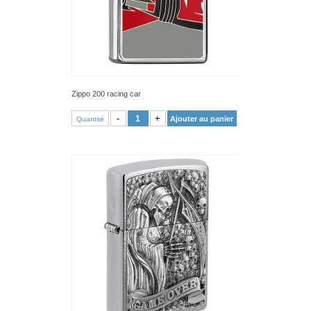
Zippo 200 racing car
VOIR PRODUIT
-
+
Ajouter au panier
Quantité