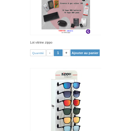
Lot vitrine zippo
VOIR PRODUIT
-
+
Ajouter au panier
Quantité