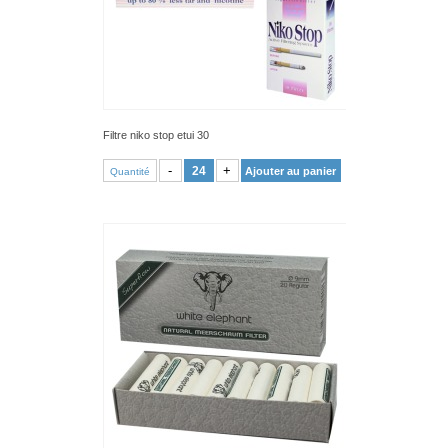
Filtre niko stop etui 30
VOIR PRODUIT
-
+
Ajouter au panier
Quantité