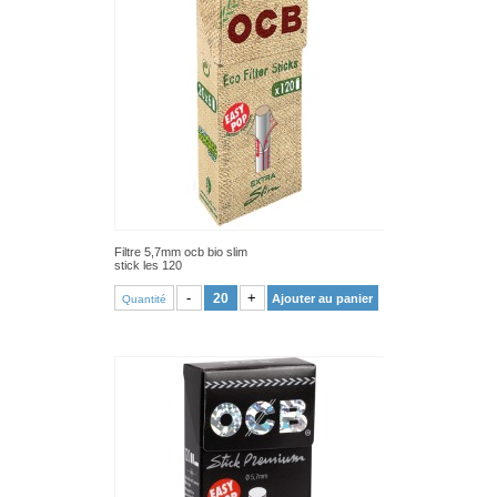
Filtre 5,7mm ocb bio slim
stick les 120
VOIR PRODUIT
-
+
Ajouter au panier
Quantité