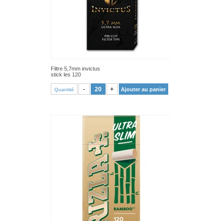
Filtre 5,7mm invictus
stick les 120
VOIR PRODUIT
-
+
Ajouter au panier
Quantité