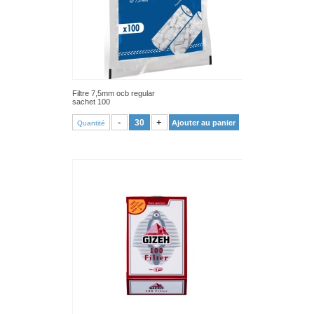
Filtre 7,5mm ocb regular
sachet 100
VOIR PRODUIT
-
+
Ajouter au panier
Quantité