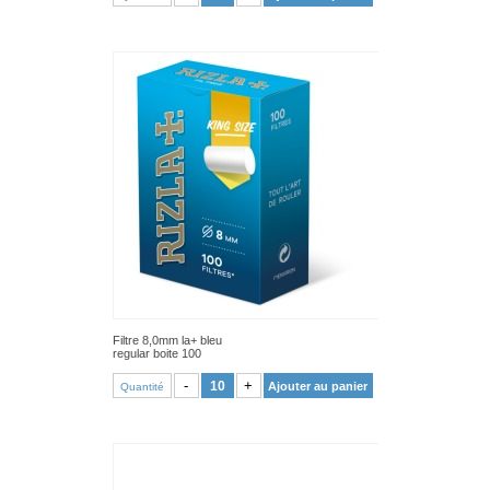
Filtre 8,0mm la+ bleu
regular boite 100
VOIR PRODUIT
-
+
Ajouter au panier
Quantité