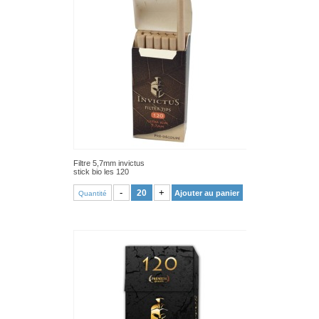
Filtre 5,7mm invictus
stick bio les 120
VOIR PRODUIT
-
+
Ajouter au panier
Quantité