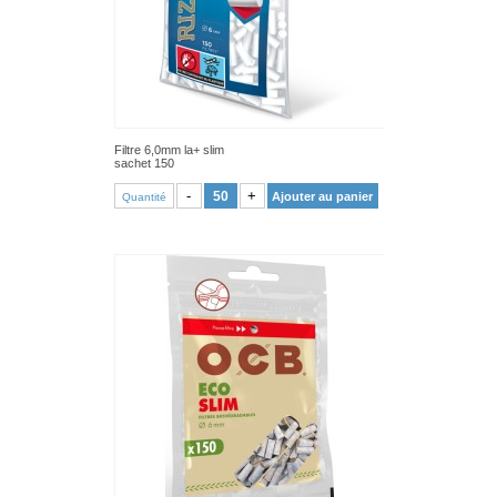
Filtre 6,0mm la+ slim
sachet 150
VOIR PRODUIT
-
+
Ajouter au panier
Quantité