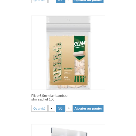
Filtre 6,0mm la+ bamboo
slim sachet 150
VOIR PRODUIT
-
+
Ajouter au panier
Quantité