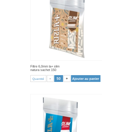
Filtre 6,0mm la+ slim
natura sachet 150
VOIR PRODUIT
-
+
Ajouter au panier
Quantité