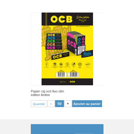
Papier cig ocb fluo slim
edition limitee
VOIR PRODUIT
-
+
Ajouter au panier
Quantité