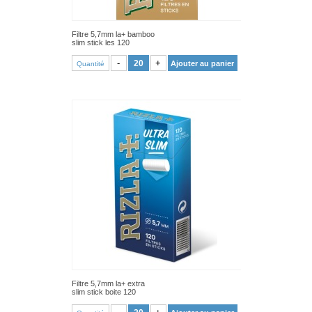
Filtre 5,7mm la+ bamboo
slim stick les 120
VOIR PRODUIT
-
+
Ajouter au panier
Quantité
Filtre 5,7mm la+ extra
slim stick boite 120
VOIR PRODUIT