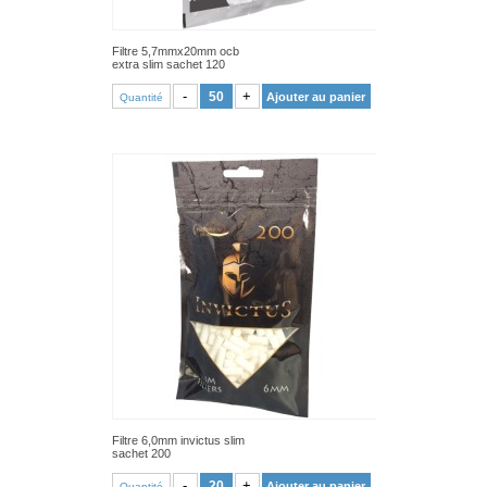
Filtre 5,7mmx20mm ocb
extra slim sachet 120
VOIR PRODUIT
-
+
Ajouter au panier
Quantité
Filtre 6,0mm invictus slim
sachet 200
VOIR PRODUIT
-
+
Ajouter au panier
Quantité