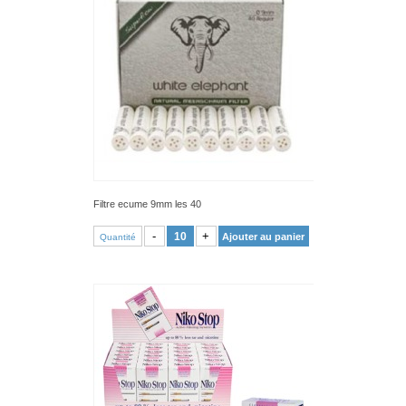
Filtre ecume 9mm les 40
VOIR PRODUIT
-
+
Ajouter au panier
Quantité