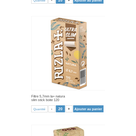
-
+
Ajouter au panier
Quantité
Filtre 5,7mm la+ natura
slim stick boite 120
VOIR PRODUIT
-
+
Ajouter au panier
Quantité