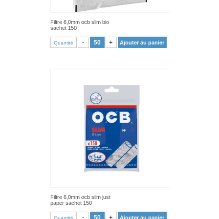
Filtre 6,0mm ocb slim bio
sachet 150
VOIR PRODUIT
-
+
Ajouter au panier
Quantité
Filtre 6,0mm ocb slim just
paper sachet 150
VOIR PRODUIT
-
+
Ajouter au panier
Quantité