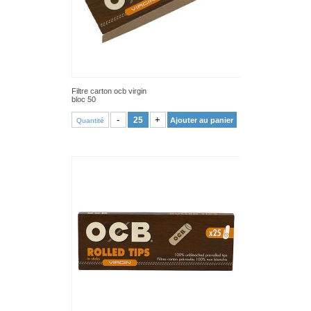
Filtre carton ocb virgin
bloc 50
VOIR PRODUIT
-
+
Ajouter au panier
Quantité