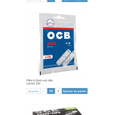
Filtre 6,0mm ocb slim
sachet 150
VOIR PRODUIT
-
+
Ajouter au panier
Quantité