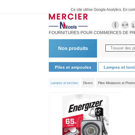
Ce site utilise Google Analytics. En co
FOURNITURES POUR COMMERCES DE PR
Nos produits
Piles et ampoules
Lampes et tor
Lampes et torches
Divers
Piles Miniatures et Photo