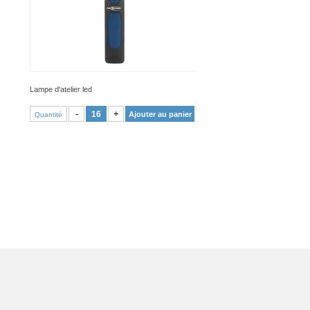
Lampe d'atelier led
VOIR PRODUIT
-
+
Ajouter au panier
Quantité