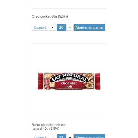
Oreo pocket 66g (5,5%)
VOIR PRODUIT
-
+
Ajouter au panier
Quantité
Barre chocolat noir eat
natural 40g (5,5%)
VOIR PRODUIT
-
+
Ajouter au panier
Quantité