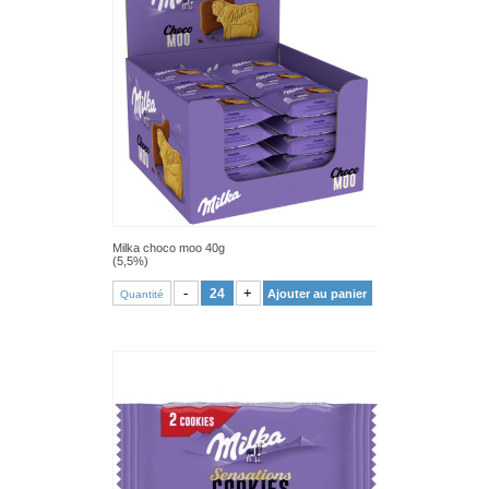
Milka choco moo 40g
(5,5%)
VOIR PRODUIT
-
+
Ajouter au panier
Quantité