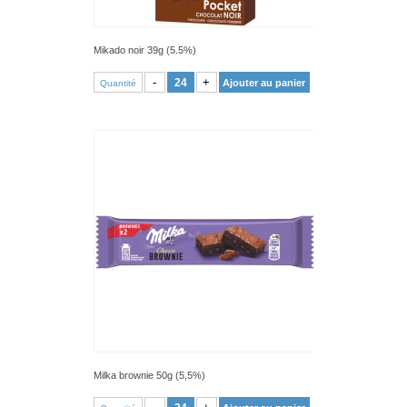
Mikado noir 39g (5.5%)
VOIR PRODUIT
-
+
Ajouter au panier
Quantité
Milka brownie 50g (5,5%)
VOIR PRODUIT