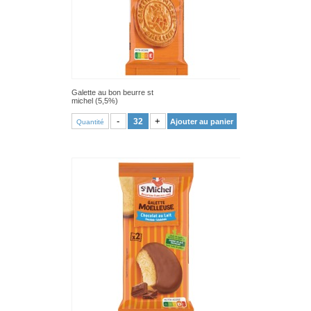
Galette au bon beurre st
michel (5,5%)
VOIR PRODUIT
-
+
Ajouter au panier
Quantité