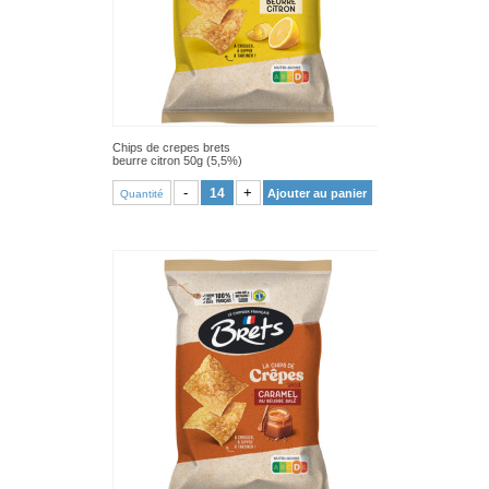
Chips de crepes brets
beurre citron 50g (5,5%)
VOIR PRODUIT
-
+
Ajouter au panier
Quantité