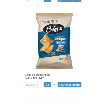
Chips de crepes brets
nature 50g (5,5%)
VOIR PRODUIT
-
+
Ajouter au panier
Quantité