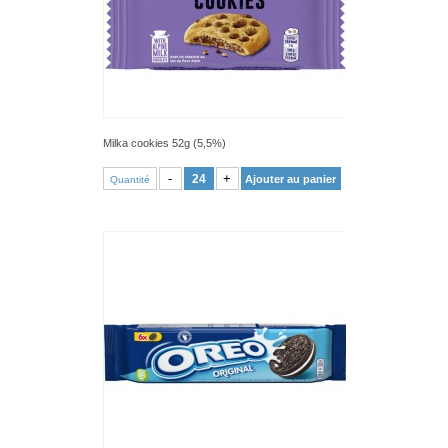
Milka cookies 52g (5,5%)
VOIR PRODUIT
-
+
Ajouter au panier
Quantité