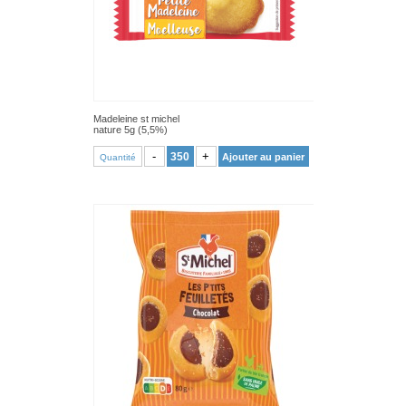
Madeleine st michel
nature 5g (5,5%)
VOIR PRODUIT
-
+
Ajouter au panier
Quantité