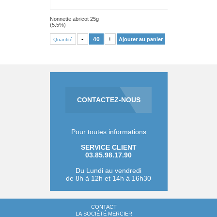
Nonnette abricot 25g
(5.5%)
VOIR PRODUIT
-
+
Ajouter au panier
Quantité
CONTACTEZ-NOUS
Pour toutes informations
SERVICE CLIENT
03.85.98.17.90
Du Lundi au vendredi
de 8h à 12h et 14h à 16h30
CONTACT
LA SOCIÉTÉ MERCIER