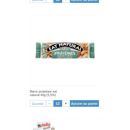
Barre proteinee eat
natural 40g (5,5%)
VOIR PRODUIT
-
+
Ajouter au panier
Quantité