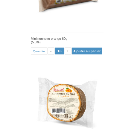
Mini nonnette orange 60g
(5.5%)
VOIR PRODUIT
-
+
Ajouter au panier
Quantité