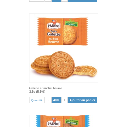
Galette st michel beurre
3.5g (5.5%)
VOIR PRODUIT
-
+
Ajouter au panier
Quantité