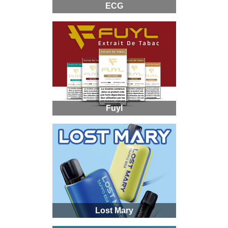
ECG
Fuyl
Lost Mary