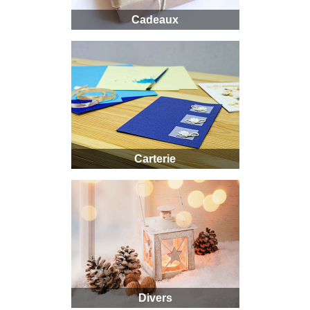
Cadeaux
Carterie
Divers