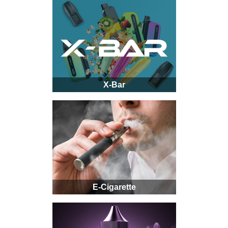
X-Bar
E-Cigarette