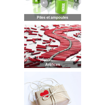
Piles et ampoules
Artifices