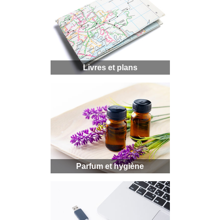
Livres et plans
Parfum et hygiène