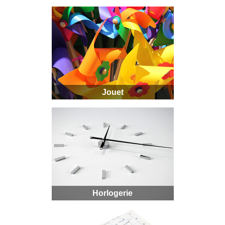
Jouet
Horlogerie