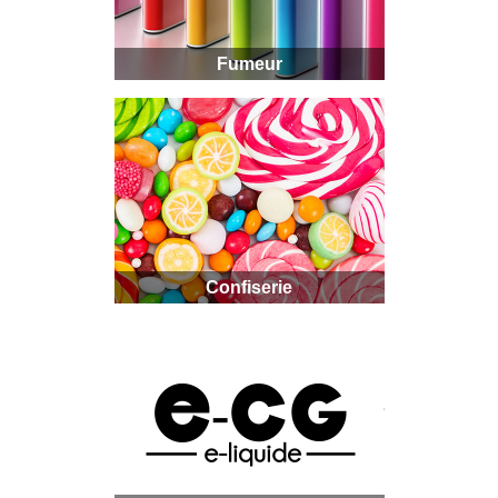
Fumeur
Confiserie