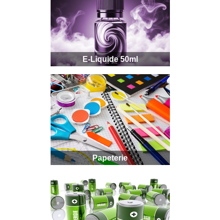
E-Liquide 50ml
Papeterie