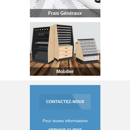
Frais Généraux
Mobilier
CONTACTEZ-NOUS
Pour toutes informations